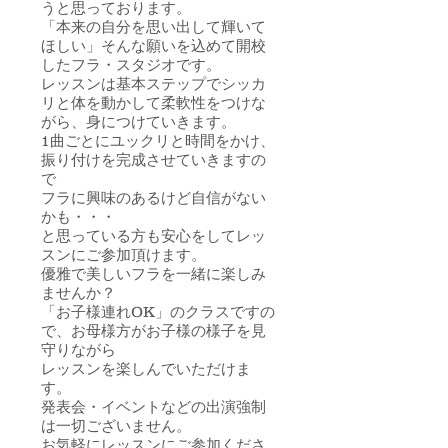
うと思っております。
「本来の自分を思い出して輝いて
ほしい」そんな願いを込めて開校
したフラ・スタジオです。
レッスンは基本ステップでシッカ
リと体を動かして柔軟性をつけな
がら、身につけていきます。
1曲ごとにユックリと時間をかけ、
振り付けを完成させていきますの
で
フラに興味のあるけど自信がない
かも・・・
と思っている方も安心をしてレッ
スンにご参加頂けます。
優雅で美しいフラを一緒に楽しみ
ませんか？
「お子様連れOK」のクラスですの
で、お母様方がお子様の様子を見
守りながら
レッスンを楽しんでいただけま
す。
発表会・イベントなどの出演強制
は一切ございません。
お気軽にレッスンにご参加くださ