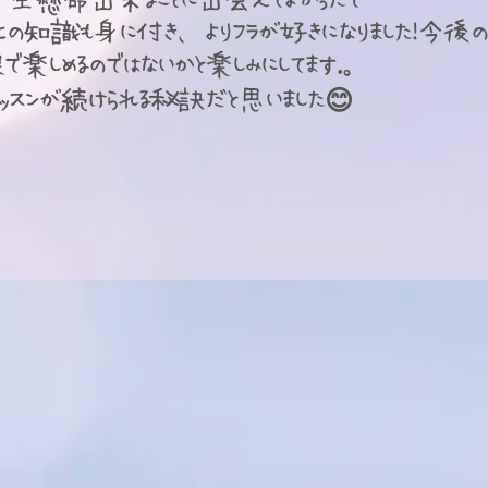
一生懸命出来ることに出会えてよかったで
の知識も身に付き、よりフラが好きになりました！今後の
で楽しめるのではないかと楽しみにしてます.。
ッスンが続けられる秘訣だと思いました😊