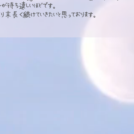
ンが待ち遠しいほどです。
くり末長く続けていきたいと思っております。