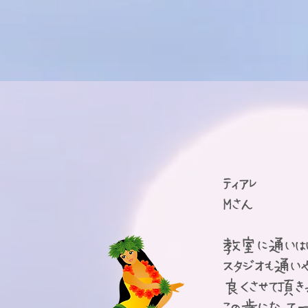
​ティアレ
​Mさん
教室に通いはじ
スタジオも通
良くさせて頂き