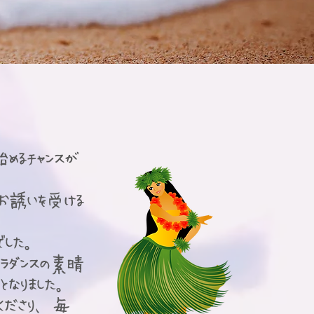
めるチャンスが
お誘いを受ける
でした。
ラダンスの素晴
となりました。
くださり、毎