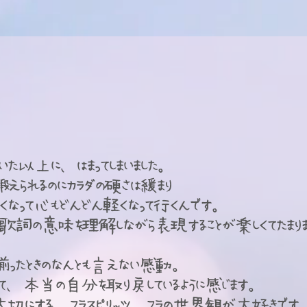
ア
いた以上に、はまってしまいました。
えられるのにカラダの硬さは緩まり
くなって心もどんどん軽くなって行くんです。
や歌詞の意味を理解しながら表現することが楽しくてたまり
ったときのなんとも言えない感動。
して、本当の自分を取り戻しているように感じます。
切にする フラスピリッツ フラの世界観が大好きです