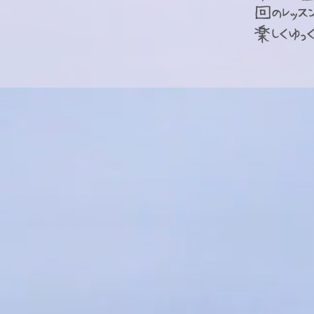
回のレッス
楽しくゆっ