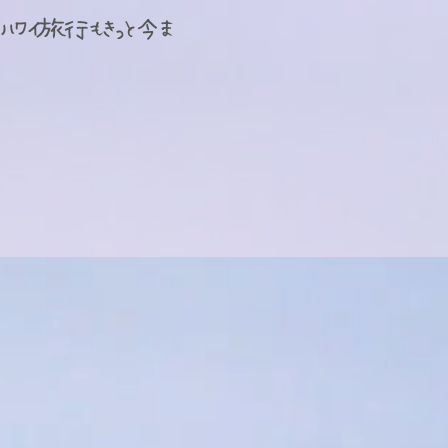
ハワイ旅行もきっと今ま