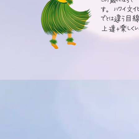
この歳になって
す。ハワイ文化
でとは違う目線
上達+楽しくレ