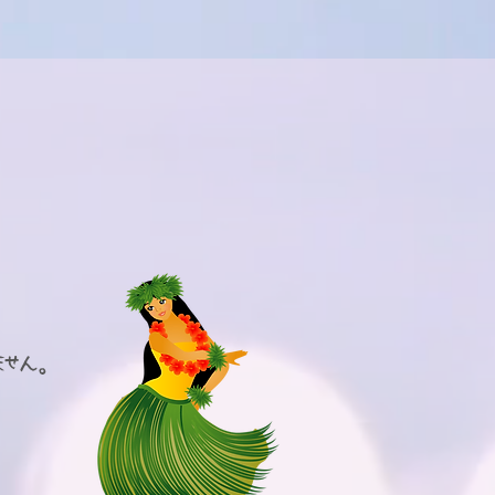
ません。
。