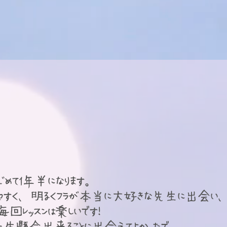
めて1年半になります。
いやすく、明るくフラが本当に大好きな先生に出会い
毎回レッスンは楽しいです！