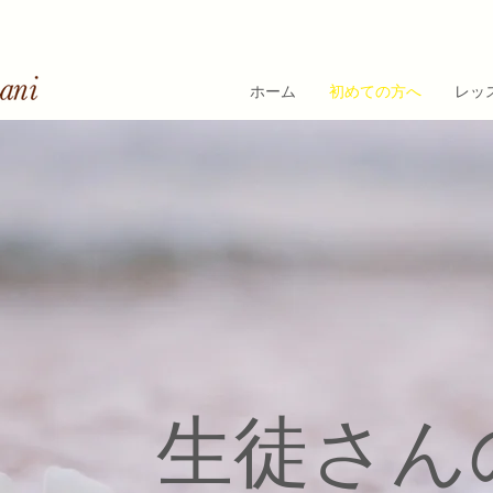
ホーム
初めての方へ
レッ
​生徒さん